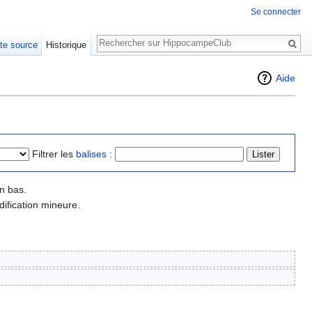
Se connecter
Rechercher
xte source
Historique
Aide
Filtrer les
balises
:
n bas.
ification mineure.