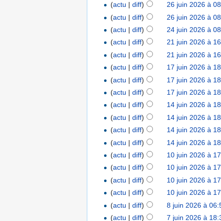
(
actu
|
diff
)
26 juin 2026 à 0
(
actu
|
diff
)
26 juin 2026 à 0
(
actu
|
diff
)
24 juin 2026 à 0
(
actu
|
diff
)
21 juin 2026 à 1
(
actu
|
diff
)
21 juin 2026 à 1
(
actu
|
diff
)
17 juin 2026 à 1
(
actu
|
diff
)
17 juin 2026 à 1
(
actu
|
diff
)
17 juin 2026 à 1
(
actu
|
diff
)
14 juin 2026 à 1
(
actu
|
diff
)
14 juin 2026 à 1
(
actu
|
diff
)
14 juin 2026 à 1
(
actu
|
diff
)
14 juin 2026 à 1
(
actu
|
diff
)
10 juin 2026 à 1
(
actu
|
diff
)
10 juin 2026 à 1
(
actu
|
diff
)
10 juin 2026 à 1
(
actu
|
diff
)
10 juin 2026 à 1
(
actu
|
diff
)
8 juin 2026 à 06:
(
actu
|
diff
)
7 juin 2026 à 18: