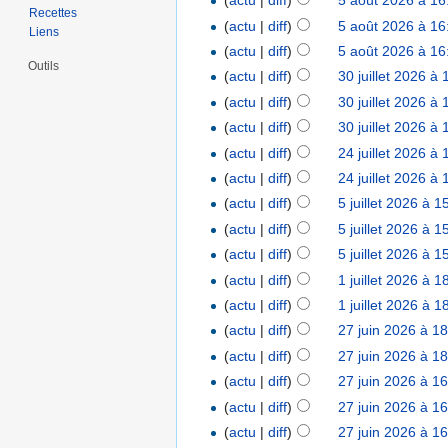
(
actu
|
diff
)
5 août 2026 à 16
Recettes
(
actu
|
diff
)
5 août 2026 à 16
Liens
(
actu
|
diff
)
5 août 2026 à 16
Outils
(
actu
|
diff
)
30 juillet 2026 à 
(
actu
|
diff
)
30 juillet 2026 à 
(
actu
|
diff
)
30 juillet 2026 à 
(
actu
|
diff
)
24 juillet 2026 à 
(
actu
|
diff
)
24 juillet 2026 à 
(
actu
|
diff
)
5 juillet 2026 à 1
(
actu
|
diff
)
5 juillet 2026 à 1
(
actu
|
diff
)
5 juillet 2026 à 1
(
actu
|
diff
)
1 juillet 2026 à 1
(
actu
|
diff
)
1 juillet 2026 à 1
(
actu
|
diff
)
27 juin 2026 à 1
(
actu
|
diff
)
27 juin 2026 à 1
(
actu
|
diff
)
27 juin 2026 à 1
(
actu
|
diff
)
27 juin 2026 à 1
(
actu
|
diff
)
27 juin 2026 à 1