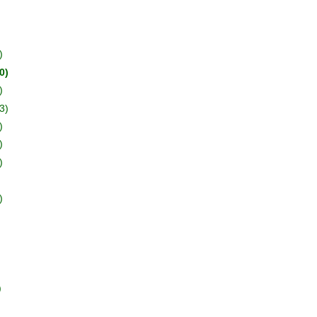
)
0)
)
3)
)
)
)
)
)